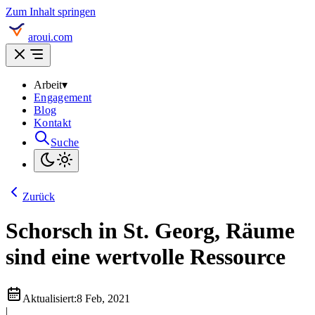
Zum Inhalt springen
aroui.com
Arbeit
▾
Engagement
Blog
Kontakt
Suche
Zurück
Schorsch in St. Georg, Räume
sind eine wertvolle Ressource
Aktualisiert:
8 Feb, 2021
|