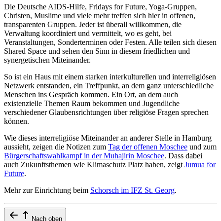
Die Deutsche AIDS-Hilfe, Fridays for Future, Yoga-Gruppen,
Christen, Muslime und viele mehr treffen sich hier in offenen,
transparenten Gruppen. Jeder ist überall willkommen, die
Verwaltung koordiniert und vermittelt, wo es geht, bei
Veranstaltungen, Sonderterminen oder Festen. Alle teilen sich diesen
Shared Space und sehen den Sinn in diesem friedlichen und
synergetischen Miteinander.
So ist ein Haus mit einem starken interkulturellen und interreligiösen
Netzwerk entstanden, ein Treffpunkt, an dem ganz unterschiedliche
Menschen ins Gespräch kommen. Ein Ort, an dem auch
existenzielle Themen Raum bekommen und Jugendliche
verschiedener Glaubensrichtungen über religiöse Fragen sprechen
können.
Wie dieses interreligiöse Miteinander an anderer Stelle in Hamburg
aussieht, zeigen die Notizen zum
Tag der offenen Moschee
und zum
Bürgerschaftswahlkampf in der Muhajirin Moschee
. Dass dabei
auch Zukunftsthemen wie Klimaschutz Platz haben, zeigt
Jumua for
Future
.
Mehr zur Einrichtung beim
Schorsch im IFZ St. Georg
.
Nach oben