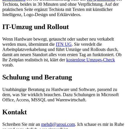
Techiota, beides in 30 Minuten und ohne Verpflichtung. Auf der
praktischen Seite ergänzt Techiota mit Texten mit künstlicher
Intelligenz, Logo-Design und Erklärvideos.
IT-Umzug und Rollout
Wenn Hardware bewegt, getauscht oder sauber neu verkabelt
werden muss, übernimmt die
ITN UG
. Sie veredelt die
Arbeitsplatzverkabelung und führt Umzüge und Rollouts durch,
damit am neuen Standort alles vom ersten Tag an funktioniert. Ob
Ihr Zeitplan realistisch ist, klärt der
kostenlose Umzugs-Check
vorab.
Schulung und Beratung
Unabhängige Beratung zu Hardware und Software, passend zu
dem, was Sie wirklich brauchen. Dazu Schulungen in Microsoft
Office, Access, MSSQL und Warenwirtschaft.
Kontakt
Schreiben Sie mir an
mehdi@aroui.com
. Ich schaue es mir in Ruhe