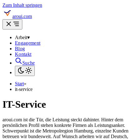
Zum Inhalt springen
aroui.com
Arbeit
▾
Engagement
Blog
Kontakt
Suche
Start
»
it-service
IT-Service
aroui.com ist die Tür, die Leistung steckt dahinter. Hinter dem
persönlichen Profil stehen konkrete Firmen als Leistungsanker.
Schwerpunkt ist die Metropolregion Hamburg, einzelne Kunden
betreuen wir bundesweit. Auf Wunsch arbeiten wir auf Deutsch,