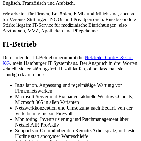
Englisch, Französisch und Arabisch.
Wir arbeiten für Firmen, Behörden, KMU und Mittelstand, ebenso
für Vereine, Stiftungen, NGOs und Privatpersonen. Eine besondere
Stärke liegt im IT-Service für medizinische Einrichtungen, also
Arztpraxen, MVZ, Apotheken und Pflegeheime.
IT-Betrieb
Den laufenden IT-Betrieb übernimmt die
Netzleiter GmbH & Co.
KG
, mein Hamburger IT-Systemhaus. Der Anspruch in drei Worten,
schnell, sicher, störungsfrei. IT soll laufen, ohne dass man sie
ständig erklären muss.
Installation, Anpassung und regelmäßige Wartung von
Firmennetzwerken
Microsoft Server und Exchange, aktuelle Windows-Clients,
Microsoft 365 in allen Varianten
Netzwerkkonzeption und Umsetzung nach Bedarf, von der
Verkabelung bis zur Firewall
Monitoring, Inventarisierung und Patchmanagement über
NetzleitAIR ProAktiv
Support vor Ort und über den Remote-Arbeitsplatz, mit fester
Hotline statt anonymer Warteschleife