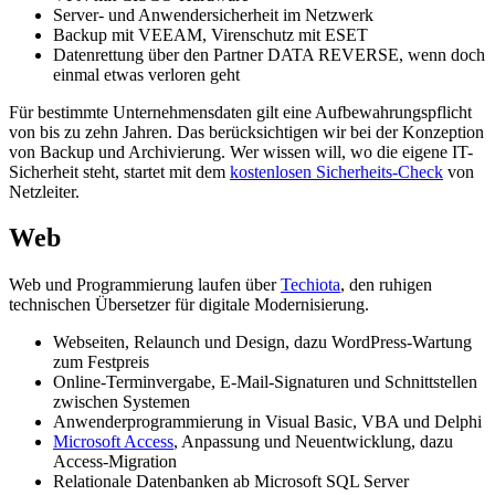
Server- und Anwendersicherheit im Netzwerk
Backup mit VEEAM, Virenschutz mit ESET
Datenrettung über den Partner DATA REVERSE, wenn doch
einmal etwas verloren geht
Für bestimmte Unternehmensdaten gilt eine Aufbewahrungspflicht
von bis zu zehn Jahren. Das berücksichtigen wir bei der Konzeption
von Backup und Archivierung. Wer wissen will, wo die eigene IT-
Sicherheit steht, startet mit dem
kostenlosen Sicherheits-Check
von
Netzleiter.
Web
Web und Programmierung laufen über
Techiota
, den ruhigen
technischen Übersetzer für digitale Modernisierung.
Webseiten, Relaunch und Design, dazu WordPress-Wartung
zum Festpreis
Online-Terminvergabe, E-Mail-Signaturen und Schnittstellen
zwischen Systemen
Anwenderprogrammierung in Visual Basic, VBA und Delphi
Microsoft Access
, Anpassung und Neuentwicklung, dazu
Access-Migration
Relationale Datenbanken ab Microsoft SQL Server