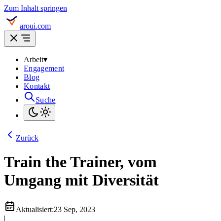
Zum Inhalt springen
aroui.com
Arbeit
▾
Engagement
Blog
Kontakt
Suche
Zurück
Train the Trainer, vom
Umgang mit Diversität
Aktualisiert:
23 Sep, 2023
|