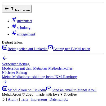
Nach oben
diversitaet
schulung
engagement
Beitrag teilen:
Beitrag teilen auf Linkedin
Beitrag per E-Mail teilen
Vorheriger Beitrag
Moderation mit dem Metaplan-Methodenkoffer
Nächster Beitrag
Meine Mediationsausbildung beim IKM Hamburg
Mehdi Aroui on Linkedin
Send an email to Mehdi Aroui
Mehdi Aroui © 2026 - made with love ♥️ & coffee
☕
|
Archiv
|
Tags
|
Impressum
|
Datenschutz