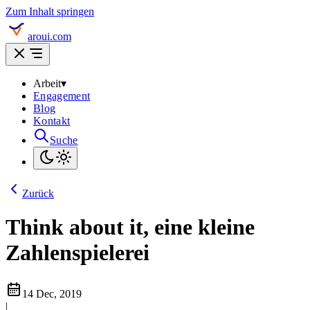
Zum Inhalt springen
aroui.com
Arbeit
▾
Engagement
Blog
Kontakt
Suche
Zurück
Think about it, eine kleine
Zahlenspielerei
14 Dec, 2019
|