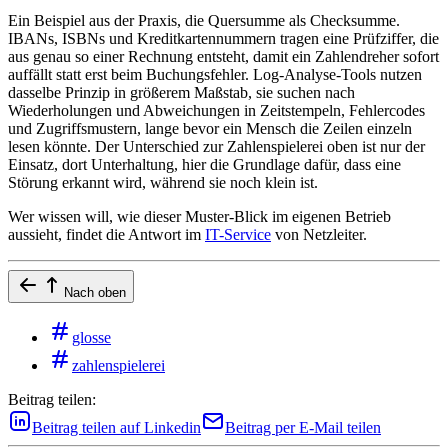
Ein Beispiel aus der Praxis, die Quersumme als Checksumme.
IBANs, ISBNs und Kreditkartennummern tragen eine Prüfziffer, die
aus genau so einer Rechnung entsteht, damit ein Zahlendreher sofort
auffällt statt erst beim Buchungsfehler. Log-Analyse-Tools nutzen
dasselbe Prinzip in größerem Maßstab, sie suchen nach
Wiederholungen und Abweichungen in Zeitstempeln, Fehlercodes
und Zugriffsmustern, lange bevor ein Mensch die Zeilen einzeln
lesen könnte. Der Unterschied zur Zahlenspielerei oben ist nur der
Einsatz, dort Unterhaltung, hier die Grundlage dafür, dass eine
Störung erkannt wird, während sie noch klein ist.
Wer wissen will, wie dieser Muster-Blick im eigenen Betrieb
aussieht, findet die Antwort im
IT-Service
von Netzleiter.
Nach oben
glosse
zahlenspielerei
Beitrag teilen:
Beitrag teilen auf Linkedin
Beitrag per E-Mail teilen