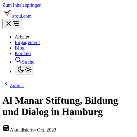
Zum Inhalt springen
aroui.com
Arbeit
▾
Engagement
Blog
Kontakt
Suche
Zurück
Al Manar Stiftung, Bildung
und Dialog in Hamburg
Aktualisiert:
4 Oct, 2023
|