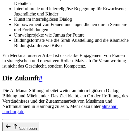
Debatten
Interkulturelle und interreligiöse Begegnung für Erwachsene,
Jugendliche und Kinder
Kunst im interreligiösen Dialog
Empowerment von Frauen und Jugendlichen durch Seminare
und Fortbildungen
Umweltprojekte wie Jumua for Future
Bildungsformate wie die Sirah-Ausstellung und die islamische
Bildungskonferenz iBiKo
Ein Merkmal unserer Arbeit ist das starke Engagement von Frauen
in strategischen und operativen Rollen. Maßstab für Verantwortung
ist nicht das Geschlecht, sondern Kompetenz.
Die Zukunft
#
Die Al Manar Stiftung arbeitet weiter an interreligiösem Dialog,
Bildung und Miteinander. Das Ziel bleibt, ein Ort der Hoffnung, des
Verständnisses und der Zusammenarbeit von Muslimen und
Nichtmuslimen in Hamburg zu sein. Mehr dazu unter
almanar-
hamburg.de
.
Nach oben