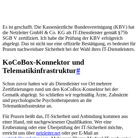
Es ist geschafft. Die Kassenärztliche Bundesvereinigung (KBV) hat
die Netzleiter GmbH & Co. KG als IT-Dienstleister gemäß §75b
SGB V zertifiziert. Ich habe die Prüfung der KBV erfolgreich
abgelegt. Das ist nicht nur eine offizielle Bestätigung, es bedeutet für
Praxen nachweisbare Sicherheit bei der Wahl ihres IT-Dienstleisters.
KoCoBox-Konnektor und
Telematikinfrastruktur
#
Schon zuvor hatten wir als Dienstleister vor Ort mehrere
Zertifizierungen rund um den KoCoBox-Konnektor bei der
Gematik abgelegt. So schließen wir regelmäßig Ärzte, Zahnärzte
und psychologische Psychotherapeuten an die
Telematikinfrastruktur an.
Für Praxen heißt das, IT-Sicherheit und Anbindung kommen aus
einer Hand, mit nachgewiesener Qualifikation. Wer eine
Erstberatung oder eine Überprüfung der IT-Sicherheit möchte,
erreicht uns über
netzleiter.net
oder per E-Mail an