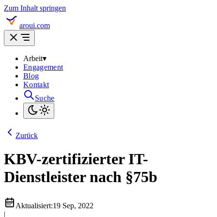
Zum Inhalt springen
aroui.com
Arbeit
▾
Engagement
Blog
Kontakt
Suche
Zurück
KBV-zertifizierter IT-
Dienstleister nach §75b
Aktualisiert:
19 Sep, 2022
|